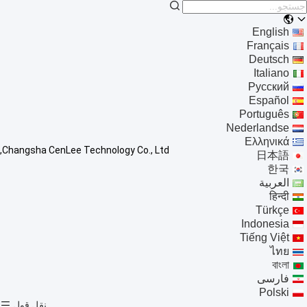
English
Français
Deutsch
Italiano
Русский
Español
Português
Nederlandse
Ελληνικά
Changsha CenLee Technology Co., Ltd,
日本語
한국
العربية
हिन्दी
Türkçe
Indonesia
Tiếng Việt
ไทย
বাংলা
فارسی
Polski
نقل قول