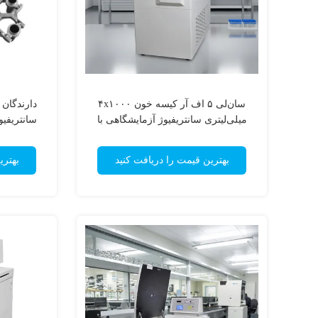
سان‌لی ۵ اف آر کیسه خون ۴x۱۰۰۰
میلی‌لیتری سانتریفیوژ آزمایشگاهی با
سرعت پایین و ظرفیت بالا یخچال‌دار
۴۵۰ میلی‌لیتری سانتریفیوژ ایستاده
بهترین قیمت را دریافت کنید
بهتری