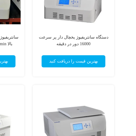
دستگاه سانتریفیوژ یخچال دار پر سرعت
سانتریفیوژ
16000 دور در دقیقه
بهترین قیمت را دریافت کنید
بهتری