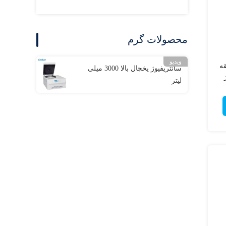
محصولات گرم
ویدیو
 دقیقه
سانتریفیوژ یخچال بالا 3000 میلی
لیتر