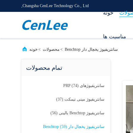
Changsha CenLee Technology Co., Ltd,
ولات
خونه
مناسبت ها
سانتریفیوژ یخچال دار Benchtop
>
محصولات
>
خونه
تمام محصولات
سانتریفیوژهای PRP
(74)
سانتریفیوژ مینی نیمکت
(37)
سانتریفیوژ Benchtop بالینی
(56)
سانتریفیوژ یخچال دار Benchtop
(59)