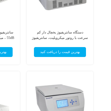
دستگاه سانتریفیوژ یخچال دار کم
سرعت با روتور میکروپلیت، سانتریفیوژ
55dB 
حجم بزرگ نوع جدولی
بهترین قیمت را دریافت کنید
بهتری