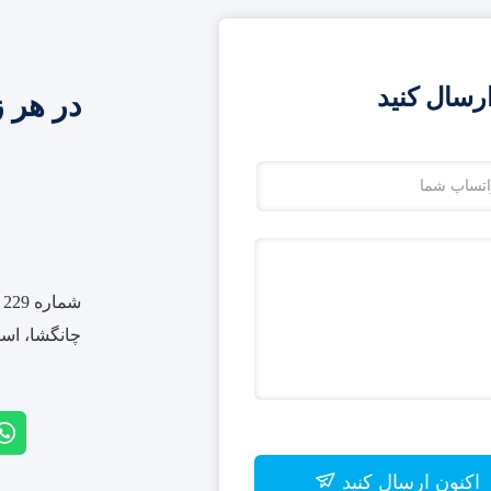
رسال کنید
در هر ز
ش
چانگشا، استان
اکنون ارسال کنید