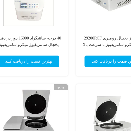
سانتریفیوژ یخچال رومیزی 29200RCF
40 درجه سانتیگراد 16000 دور در
، میکرو سانتریفیوژ با سرعت بالا
یخچال سانتریفیوژ میکرو سانتریفیوژ
20500r / min
عرض 295 میلی متر
ن قیمت را دریافت کنید
بهترین قیمت را دریافت کنید
ویدیو