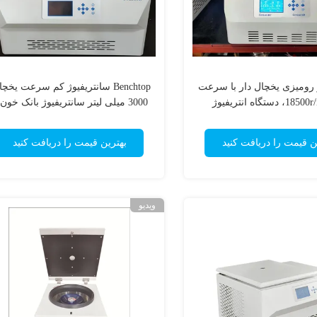
 رومیزی یخچال دار با سرعت
Benchtop سانتریفیوژ کم سرعت یخچ
بالا 18500r/min، دستگاه انتریفیوژ
3000 میلی لیتر سانتریفیوژ بانک خون 
آزمایشگاهی
حجم بالا
ن قیمت را دریافت کنید
بهترین قیمت را دریافت کنید
ویدیو