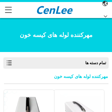
مهرکننده لوله های کیسه خون
تمام دسته ها
مهرکننده لوله های کیسه خون