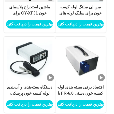
سِن لی سِلنگ لوله کیسه
ماشین استخراج پلاسمای
خون برای سِلنگ لوله های
خون CY-XFJ1 برای
خونی در بیمارستان ها و بانک
جداسازی دقیق خون در
بهترین قیمت را دریافت کنید
بهترین قیمت را دریافت کنید
های خونی
محیط های پزشکی
اقتصاد برقی بسته بندی لوله
دستگاه بسته‌بندی و آب‌بندی
کیسه خون دستی FR-6.0 با
لوله کیسه خون پزشکی،
مواد PE یا PVC
دستگاه آب‌بندی حرارتی
بهترین قیمت را دریافت کنید
بهترین قیمت را دریافت کنید
فرکانس بالا قابل حمل