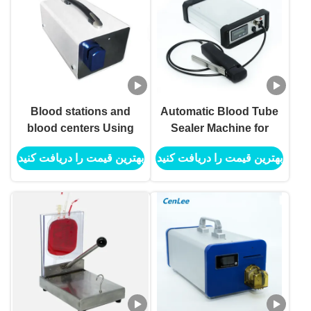
Blood stations and
Automatic Blood Tube
blood centers Using
Sealer Machine for
Blood Bag Tube Sealer
Blood Bag
بهترین قیمت را دریافت کنید
بهترین قیمت را دریافت کنید
Leukoreduction and
Processing