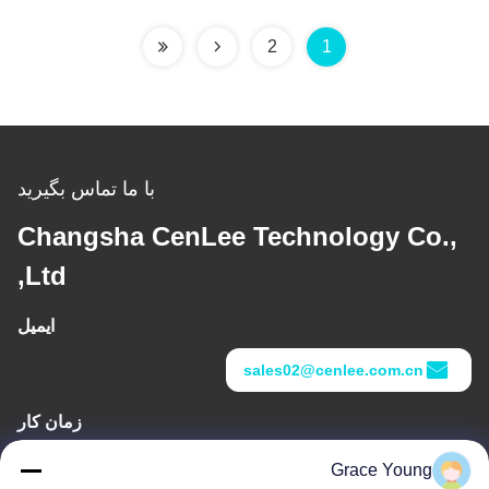
2
1
با ما تماس بگیرید
Changsha CenLee Technology Co.,
Ltd,
ایمیل
sales02@cenlee.com.cn
زمان کار
9:00-18:00
Grace Young