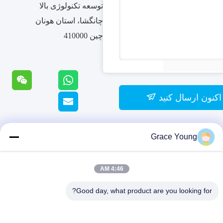
توسعه تکنولوژی بالا
چانگشا، استان هونان
چین 410000
اکنون ارسال کنید
Grace Young
4:46 AM
Good day, what product are you looking for?