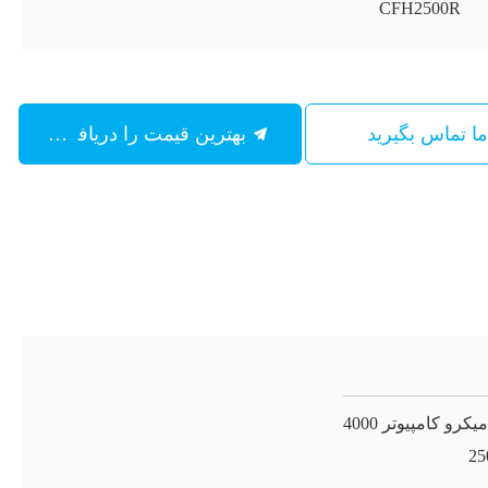
CFH2500R
 ما تماس بگیرید
بهترین قیمت را دریافت کنید
دستگاه سانتریفیوژ آزمایشگاهی میکرو کامپیوتر 4000