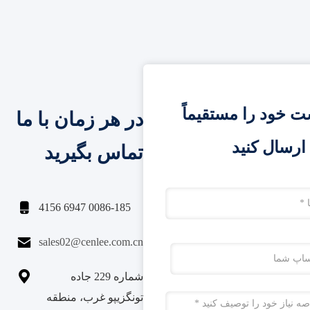
 خود را مستقیماً
در هر زمان با ما
ارسال کنید
تماس بگیرید

0086-185 6947 4156

sales02@cenlee.com.cn

شماره 229 جاده
تونگزیپو غرب، منطقه